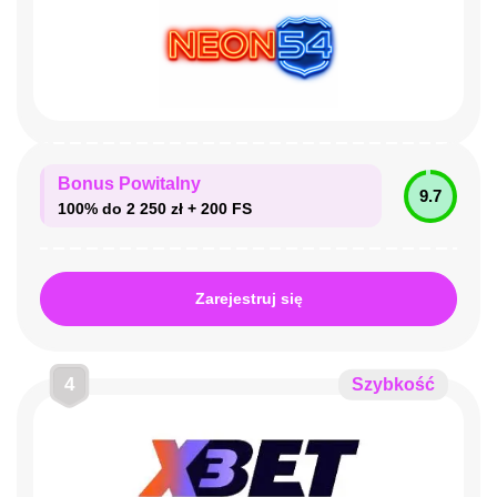
Bonus Powitalny
9.7
100% do 2 250 zł + 200 FS
Zarejestruj się
4
Szybkość