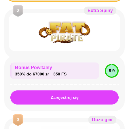
2
Extra Spiny
Bonus Powitalny
9.9
350% do 67000 zł + 350 FS
Zarejestruj się
3
Dużo gier