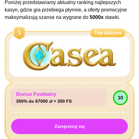
Poniżej przedstawiamy aktualny ranking najlepszych
Gates of Olympus demo
kasyn, gdzie gra przebiega płynnie, a oferty promocyjne
Zrzuty ekranu gry
maksymalizują szanse na wygrane do
5000x
stawki.
1
Top kasyno
Bonus Powitalny
10
350% do 67000 zł + 350 FS
Zarejestruj się