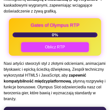
kaskadowymi wygranymi, zapewniając wciągające
doświadczenie z żywą grafiką.
Gates of Olympus RTP
0%
Oblicz RTP
Nasi artyści stworzyli styl z złotymi odcieniami, animacjami
błyskawic i epicką ścieżką dźwiękową. Zespół techniczny
wykorzystał HTML5 i JavaScript, aby
zapewnić
kompatybilność międzyplatformową
, płynną rozgrywkę i
funkcje bonusowe. Olympus Slot odzwierciedla nasz cel
tworzenia gier, które bawią i wyznaczają standardy w
branży.