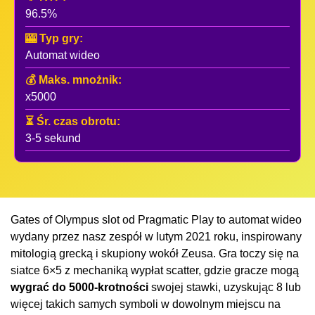
96.5%
🎰 Typ gry:
Automat wideo
💰 Maks. mnożnik:
x5000
⏳ Śr. czas obrotu:
3-5 sekund
Gates of Olympus slot od Pragmatic Play to automat wideo
wydany przez nasz zespół w lutym 2021 roku, inspirowany
mitologią grecką i skupiony wokół Zeusa. Gra toczy się na
siatce 6×5 z mechaniką wypłat scatter, gdzie gracze mogą
wygrać do 5000-krotności
swojej stawki, uzyskując 8 lub
więcej takich samych symboli w dowolnym miejscu na