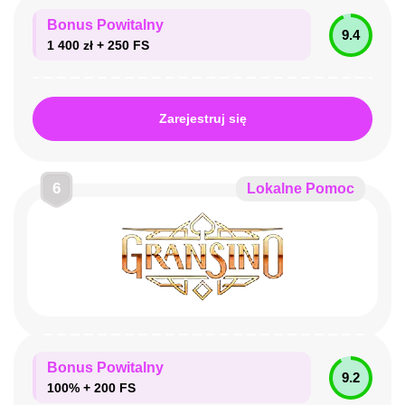
Bonus Powitalny
9.4
1 400 zł + 250 FS
Zarejestruj się
6
Lokalne Pomoc
Bonus Powitalny
9.2
100% + 200 FS