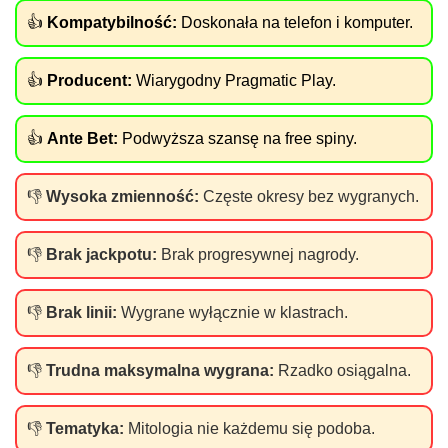
👍
Kompatybilność:
Doskonała na telefon i komputer.
👍
Producent:
Wiarygodny Pragmatic Play.
👍
Ante Bet:
Podwyższa szansę na free spiny.
👎
Wysoka zmienność:
Częste okresy bez wygranych.
👎
Brak jackpotu:
Brak progresywnej nagrody.
👎
Brak linii:
Wygrane wyłącznie w klastrach.
👎
Trudna maksymalna wygrana:
Rzadko osiągalna.
👎
Tematyka:
Mitologia nie każdemu się podoba.