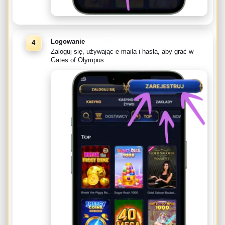
Logowanie
4
Zaloguj się, używając e-maila i hasła, aby grać w
Gates of Olympus.