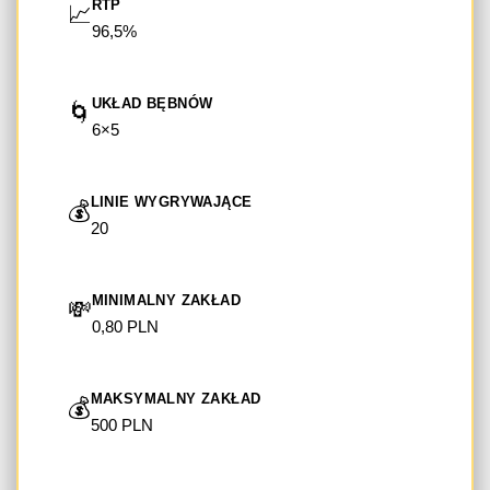
RTP
📈
96,5%
UKŁAD BĘBNÓW
🌀
6×5
LINIE WYGRYWAJĄCE
💰
20
MINIMALNY ZAKŁAD
💸
0,80 PLN
MAKSYMALNY ZAKŁAD
💰
500 PLN